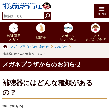
遠近両用
スポーツ
こども
補聴器
メガネ
サングラス
メガネプラザ
メガネプラザからのお知らせ
お知らせ
補聴器にはどんな種類があるの？
メガネプラザからのお知らせ
補聴器にはどんな種類がある
の？
2020年08月15日