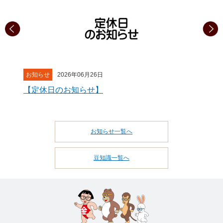
せ
2026年06月26日
豆知識
202
休日のお知らせ】
こどもの近
した
お知らせ一覧へ
豆知識一覧へ