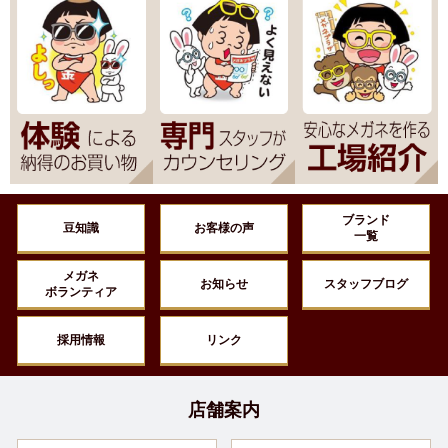
ブランド
豆知識
お客様の声
一覧
メガネ
お知らせ
スタッフブログ
ボランティア
採用情報
リンク
店舗案内