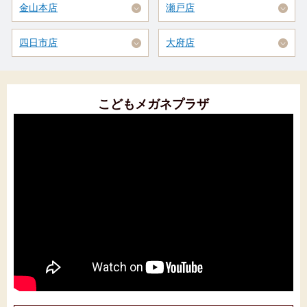
金山本店
瀬戸店
四日市店
大府店
こどもメガネプラザ