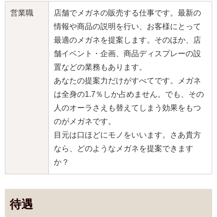
営業職
店舗でメガネの販売する仕事です。最新の
情報や商品の説明を行い、お客様にとって
最適のメガネを提案します。そのほか、店
舗イベント・企画、商品ディスプレーの設
置などの業務もあります。
あなたの提案力だけがすべてです。メガネ
は全身の1.7％しか占めません。でも、その
人のオーラさえも替えてしまう効果をもつ
のがメガネです。
目元は口ほどにモノをいいます。さあ貴方
なら、どのようなメガネを提案できます
か？
待遇