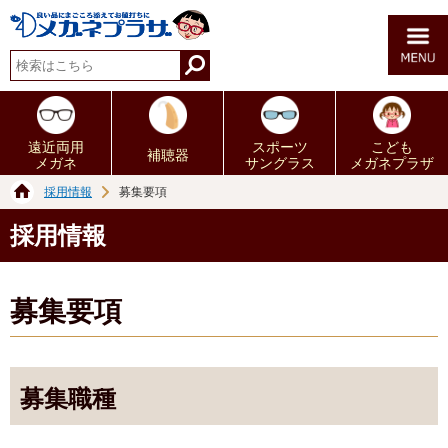
遠近両用
スポーツ
こども
補聴器
メガネ
サングラス
メガネプラザ
採用情報
募集要項
採用情報
募集要項
募集職種