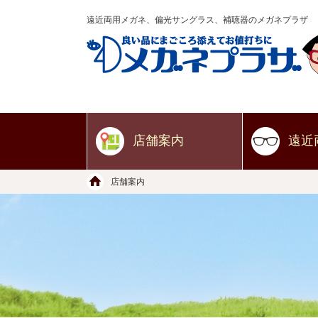
遠近両用メガネ、偏光サングラス、補聴器のメガネプラザ
店舗案内
遠近
店舗案内