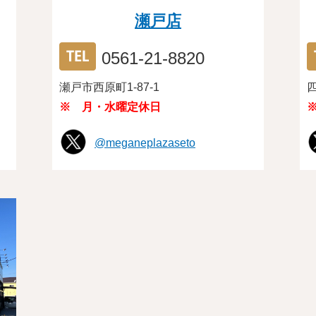
瀬戸店
0561-21-8820
瀬戸市西原町1-87-1
※ 月・水曜定休日
@meganeplazaseto