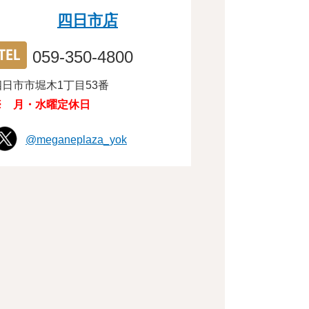
四日市店
059-350-4800
四日市市堀木1丁目53番
※ 月・水曜定休日
@meganeplaza_yok