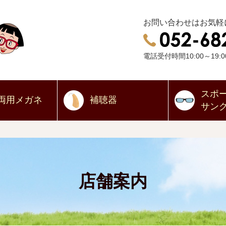
お問い合わせはお気軽
電話受付時間10:00～19:0
スポ
両用
メガネ
補聴器
サン
店舗案内