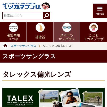
遠近両用
スポーツ
こども
補聴器
メガネ
サングラス
メガネプラザ
スポーツサングラス
タレックス偏光レンズ
スポーツサングラス
タレックス偏光レンズ