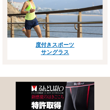
度付きスポーツ
サングラス