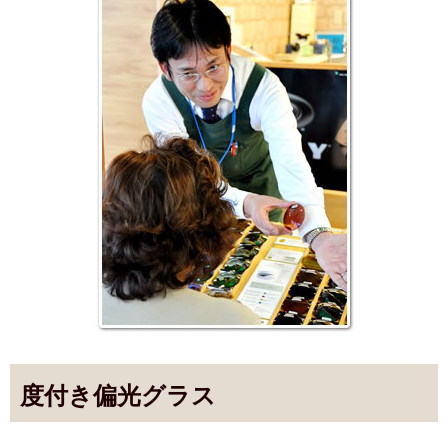
度付き偏光グラス