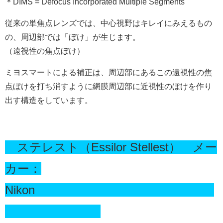
＊DIMS = Defocus Incorporated Multiple Segments
従来の単焦点レンズでは、中心視野はキレイにみえるもの
の、周辺部では「ぼけ」が生じます。
（
遠視性の焦点ぼけ）
ミヨスマートによる補正は、周辺部にあるこの遠視性の焦
点ぼけを打ち消すように網膜周辺部に近視性のぼけを作り
出す構造をしています。
ステレスト（Essilor Stellest） メー
カー：
Nikon