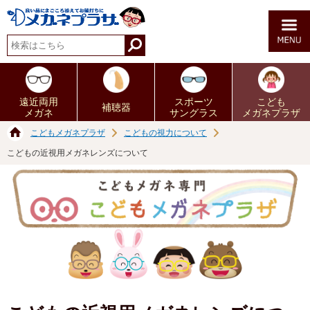
遠近両用
スポーツ
こども
補聴器
メガネ
サングラス
メガネプラザ
こどもメガネプラザ
こどもの視力について
こどもの近視用メガネレンズについて