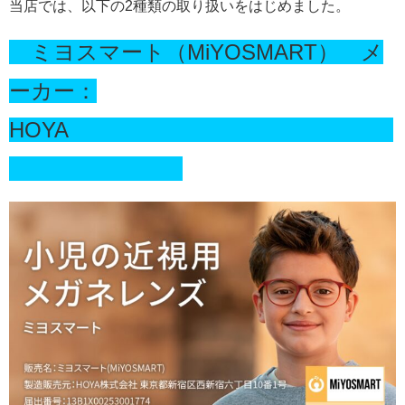
当店では、以下の2種類の取り扱いをはじめました。
ミヨスマート（MiYOSMART） メ
ーカー：
HOYA