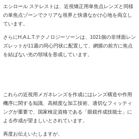
エシロール ステレストは、近視矯正用単焦点レンズと同様
の単焦点ゾーンでクリアな視界と快適なかけ心地を両立し
ています。
さらにH.A.L.T.テクノロジーソーンは、1021個の非球面レン
ズレットが11週の同心円状に配置して、網膜の前方に焦点
を結ばない光の領域を形成しています。
これらの近視用メガネレンズを作成にはレンズ構造や作用
機序に関する知識、高精度な加工技術、適切なフィッティ
ングが重要で、国家検定資格である「眼鏡作成技能士」に
よる作成が望ましいとされています。
再度お伝えいたしますが、