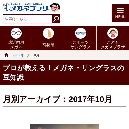
遠近両用
スポーツ
こども
補聴器
メガネ
サングラス
メガネプラザ
2017年
10月
プロが教える！メガネ・サングラスの
豆知識
月別アーカイブ：2017年10月