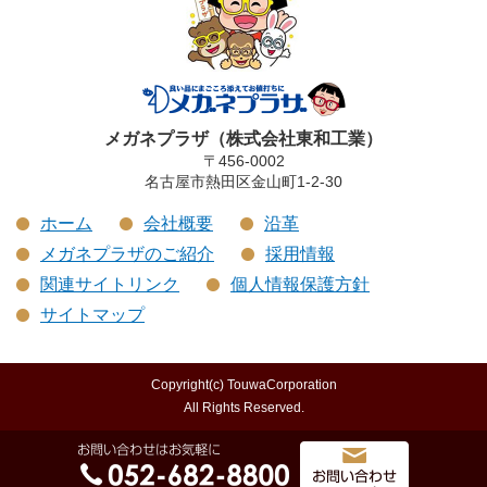
メガネプラザ（株式会社東和工業）
〒456-0002
名古屋市熱田区金山町1-2-30
ホーム
会社概要
沿革
メガネプラザのご紹介
採用情報
関連サイトリンク
個人情報保護方針
サイトマップ
Copyright(c) TouwaCorporation
All Rights Reserved.