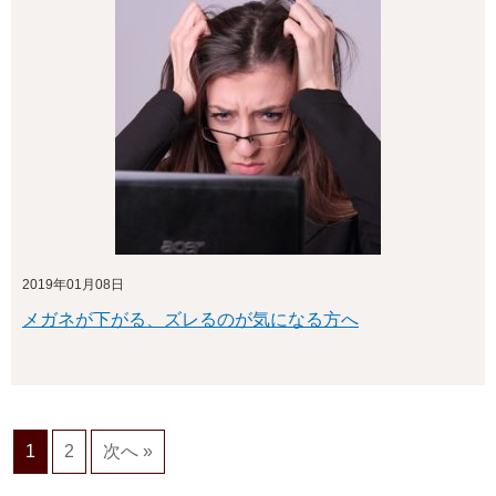
2019年01月08日
メガネが下がる、ズレるのが気になる方へ
1
2
次へ »