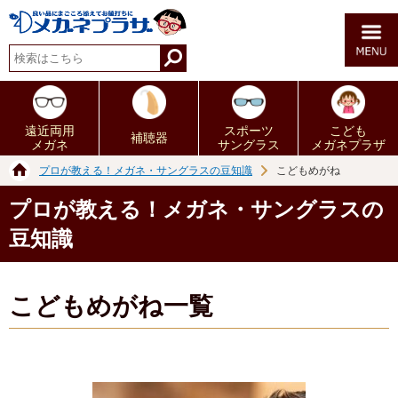
遠近両用
スポーツ
こども
補聴器
メガネ
サングラス
メガネプラザ
プロが教える！メガネ・サングラスの豆知識
こどもめがね
プロが教える！メガネ・サングラスの
豆知識
こどもめがね一覧