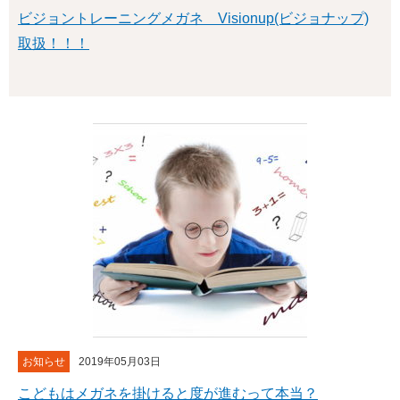
ビジョントレーニングメガネ Visionup(ビジョナップ)
取扱！！！
お知らせ
2019年05月03日
こどもはメガネを掛けると度が進むって本当？