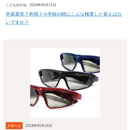
こどもめがね
2019年05月21日
色覚異常？色弱？小学校の時にこんな検査した覚えはな
いですか？
お知らせ
2019年05月16日