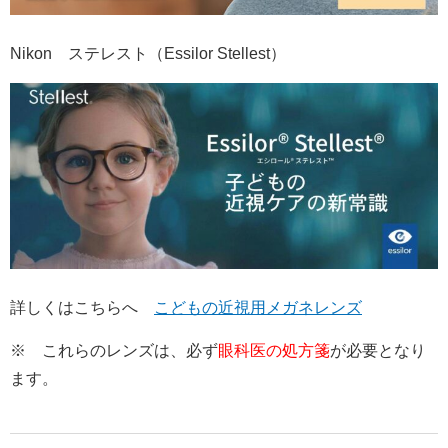
Nikon ステレスト（Essilor Stellest）
詳しくはこちらへ
こどもの近視用メガネレンズ
※ これらのレンズは、必ず
眼科医の処方箋
が必要となり
ます。