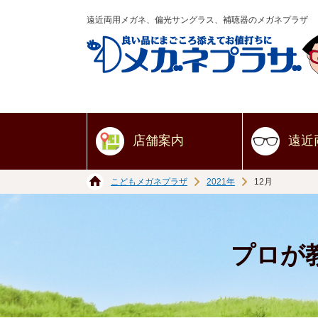
遠近両用メガネ、偏光サングラス、補聴器のメガネプラザ
店舗案内
遠近
こどもメガネプラザ
2021年
12月
プロが