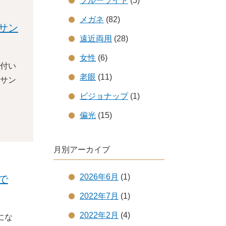
ブルーライト
(5)
メガネ
(82)
サン
遠近両用
(28)
女性
(6)
付い
老眼
(11)
サン
ビジョナップ
(1)
偏光
(15)
月別アーカイブ
2026年6月
(1)
で
2022年7月
(1)
2022年2月
(4)
にな