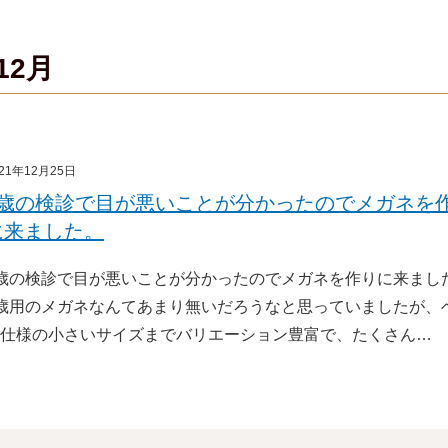
12月
021年12月25日
1歳の検診で目が悪いことが分かったのでメガネを
に来ました。
歳の検診で目が悪いことが分かったのでメガネを作りに来まし
歳用のメガネなんてあまり無いだろうなと思っていましたが、
仕様の小さいサイズまでバリエーション豊富で、たくさん…