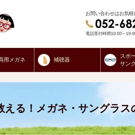
お問い合わせはお気軽
電話受付時間10:00～19:0
スポ
両用
メガネ
補聴器
サン
教える！メガネ・サングラス