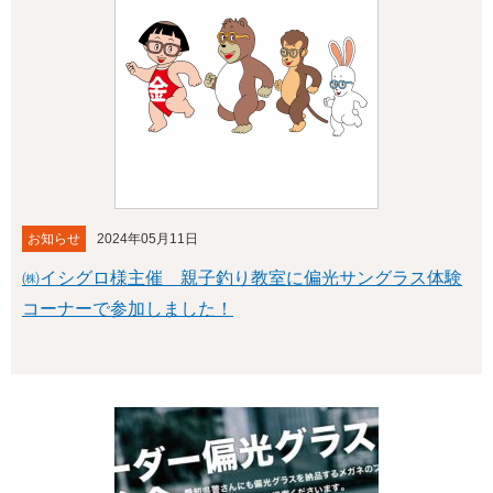
お知らせ
2024年05月11日
㈱イシグロ様主催 親子釣り教室に偏光サングラス体験
コーナーで参加しました！