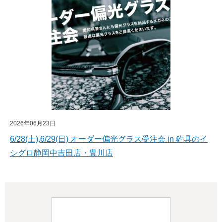
2026年06月23日
6/28(土),6/29(日) オーダー偏光グラス受注会 in 釣具のイ
シグロ静岡中吉田店・豊川店