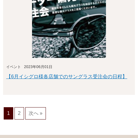
イベント
2023年06月01日
【6月イシグロ様各店舗でのサングラス受注会の日程】
1
2
次へ »