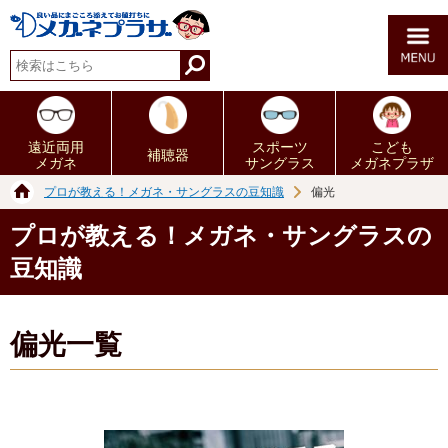
遠近両用
スポーツ
こども
補聴器
メガネ
サングラス
メガネプラザ
プロが教える！メガネ・サングラスの豆知識
偏光
プロが教える！メガネ・サングラスの
豆知識
偏光一覧