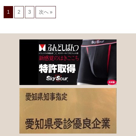
1
2
3
次へ »