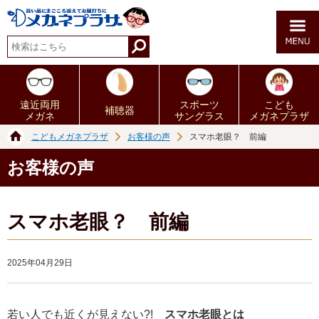
遠近両用
スポーツ
こども
補聴器
メガネ
サングラス
メガネプラザ
こどもメガネプラザ
お客様の声
スマホ老眼？ 前編
お客様の声
スマホ老眼？ 前編
2025年04月29日
若い人でも近くが見えない?!
スマホ老眼とは