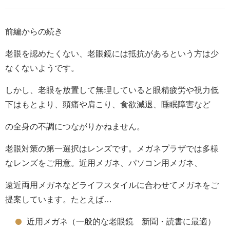
前編からの続き
老眼を認めたくない、老眼鏡には抵抗があるという方は少
なくないようです。
しかし、老眼を放置して無理していると
眼精疲労や視力低
下はもとより、頭痛や肩こり、食欲減退、睡眠障害など
の全身の不調につながりかねません。
老眼対策の第一選択はレンズです。メガネプラザでは多様
なレンズをご用意。近用メガネ、パソコン用メガネ、
遠近
両用メガネなどライフスタイルに合わせ
てメガネをご
提案しています。たとえば…
近用メガネ（一般的な老眼鏡 新聞・読書に最適）