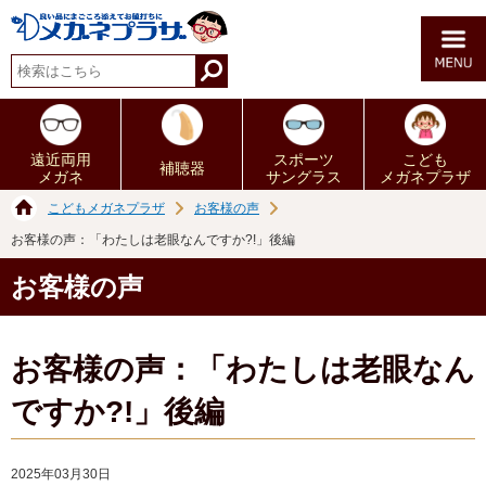
遠近両用
スポーツ
こども
補聴器
メガネ
サングラス
メガネプラザ
こどもメガネプラザ
お客様の声
お客様の声：「わたしは老眼なんですか?!」後編
お客様の声
お客様の声：「わたしは老眼なん
ですか?!」後編
2025年03月30日