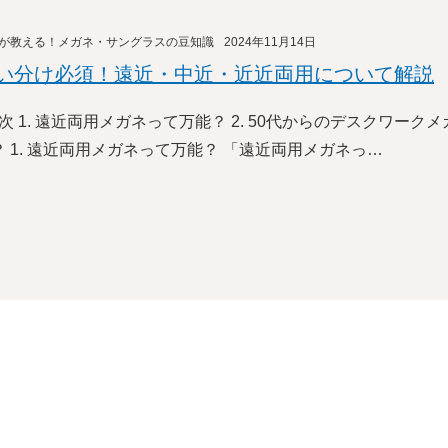
が教える！メガネ・サングラスの豆知識
2024年11月14日
い分け必須！遠近・中近・近近両用について解説
次 1. 遠近両用メガネって万能？ 2. 50代からのデスクワーク
？ 1. 遠近両用メガネって万能？ 「遠近両用メガネっ…