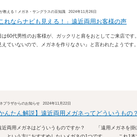
が教える！メガネ・サングラスの豆知識
2024年11月26日
これならナビも見える！」遠近両用お客様の声
日は60代男性のお客様が、ガックリと肩をおとしてご来店です
見えていないので、メガネを作りなさい』と言われたようです。
ネプラザからのお知らせ
2024年11月22日
かんたん解説】遠近両用メガネってどういうもの
遠近両用メガネはどういうものですか？ 「遠用メガネを掛
」、という方におすすめしたいメガネの1つです。 これ1本