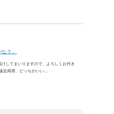
かな？」
届けしてまいりますので、よろしくお付き
と遠近両用、どっちがいい…