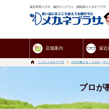
遠近両用メガネ、偏光サングラス、補聴器のメガネプラザ
店舗案内
遠近
こどもメガネプラザ
プロが教える！メガネ・サン
プロが