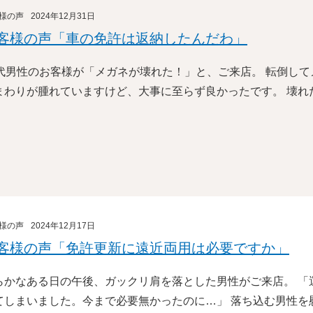
様の声
2024年12月31日
客様の声「車の免許は返納したんだわ」
0代男性のお客様が「メガネが壊れた！」と、ご来店。 転倒し
まわりが腫れていますけど、大事に至らず良かったです。 壊れ
様の声
2024年12月17日
客様の声「免許更新に遠近両用は必要ですか」
らかなある日の午後、ガックリ肩を落とした男性がご来店。 「
てしまいました。今まで必要無かったのに…」 落ち込む男性を