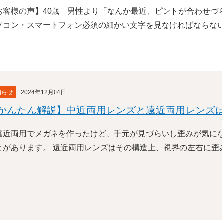
お客様の声】40歳 男性より「なんか最近、ピントが合わせづら
ソコン・スマートフォン必須の細かい文字を見なければならな
知らせ
2024年12月04日
かんたん解説】中近両用レンズと遠近両用レンズ
遠近両用でメガネを作ったけど、手元が見づらいし歪みが気にな
とがあります。 遠近両用レンズはその構造上、視界の左右に歪