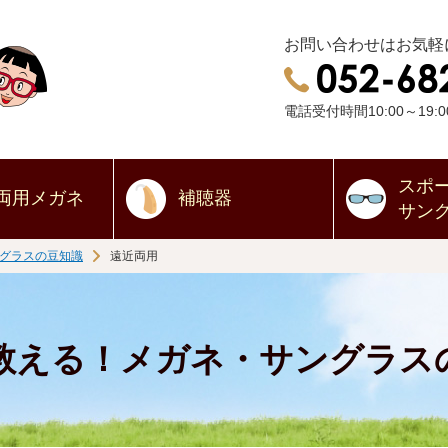
お問い合わせはお気軽
電話受付時間10:00～19:0
スポ
両用
メガネ
補聴器
サン
グラスの豆知識
遠近両用
教える！メガネ・サングラス