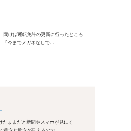
。 聞けば運転免許の更新に行ったところ
 「今までメガネなしで…
？
けたままだと新聞やスマホが見にく
で遠方と近方が見えるので、…