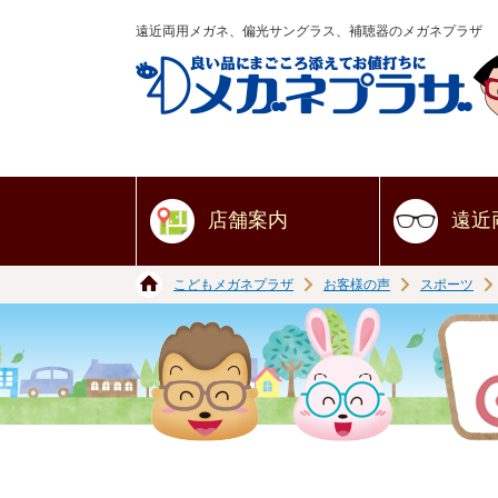
遠近両用メガネ、偏光サングラス、補聴器のメガネプラザ
店舗案内
遠近
こどもメガネプラザ
お客様の声
スポーツ