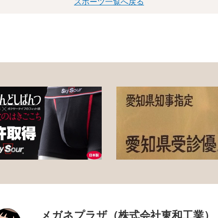
スポーツ一覧へ戻る
メガネプラザ（株式会社東和工業）