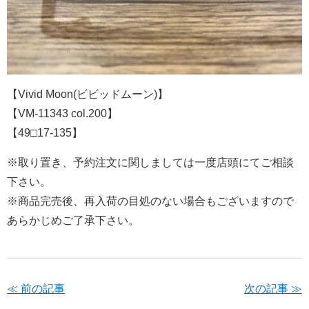
【Vivid Moon(ビビッドムーン)】
【VM-11343 col.200】
【49□17-135】
※取り置き、予約注文に関しましては一度店頭にてご相談
下さい。
※商品完売後、再入荷の目処のない場合もございますので
あらかじめご了承下さい。
≪ 前の記事
次の記事 ≫