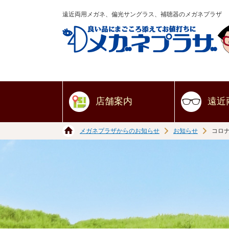
遠近両用メガネ、偏光サングラス、補聴器のメガネプラザ
店舗案内
遠近
メガネプラザからのお知らせ
お知らせ
コロ