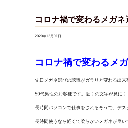
コロナ禍で変わるメガネ
2020年12月01日
コロナ禍で変わる
先日メガネ選びの認識がガラリと変わる出来
50
代男性のお客様です。近くの文字が見にく
長時間パソコンで仕事をされるそうで、デス
長時間使うなら軽くて柔らかいメガネが良い