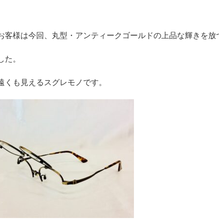
お客様は今回、丸型・アンティークゴールドの上品な輝きを放
した。
遠くも見えるスグレモノです。