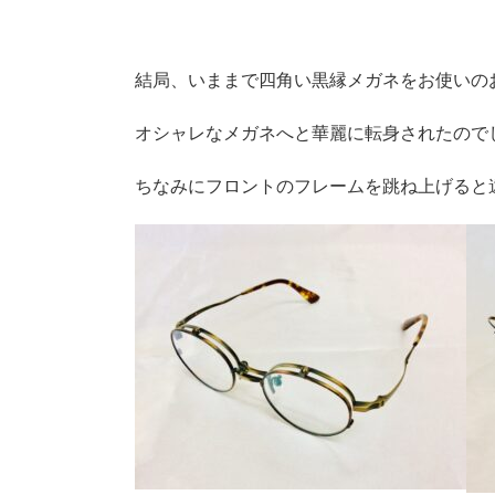
結局、いままで四角い黒縁メガネをお使いの
オシャレなメガネへと華麗に転身されたので
ちなみにフロントのフレームを跳ね上げると