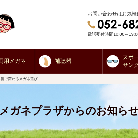
お問い合わせはお気軽
電話受付時間10:00～19:0
スポ
両用
メガネ
補聴器
サン
ナ禍で変わるメガネ選び
メガネプラザからのお知ら