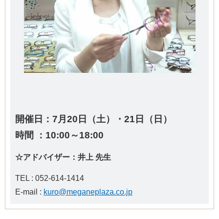
開催日：7
月20日（土）・21日（日）
時間 ：10:00～18:00
☆アドバイザー：井上 先生
TEL : 052-614-1414
E-mail :
kuro@meganeplaza.co.jp