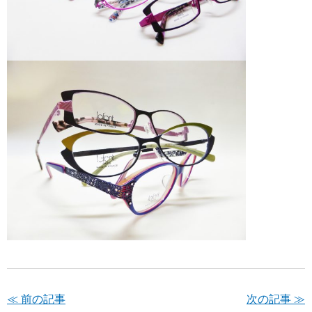
≪ 前の記事
次の記事 ≫