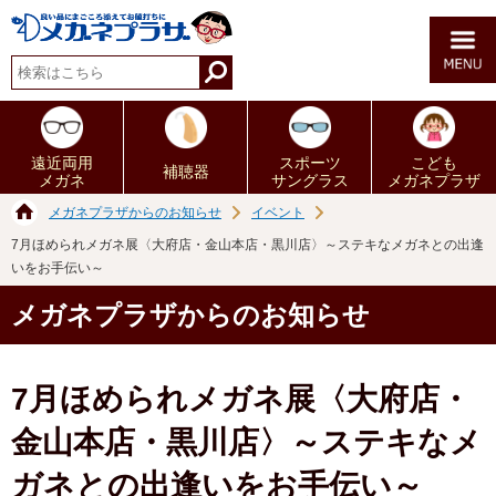
遠近両用
スポーツ
こども
補聴器
メガネ
サングラス
メガネプラザ
メガネプラザからのお知らせ
イベント
7月ほめられメガネ展〈大府店・金山本店・黒川店〉～ステキなメガネとの出逢
いをお手伝い～
メガネプラザからのお知らせ
7月ほめられメガネ展〈大府店・
金山本店・黒川店〉～ステキなメ
ガネとの出逢いをお手伝い～