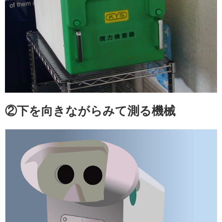
②下を向きながらみて測る機械