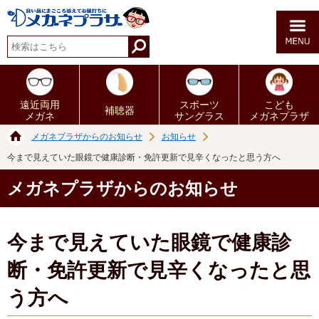
遠近両用
スポーツ
こども
補聴器
メガネ
サングラス
メガネプラザ
メガネプラザからのお知らせ
お知らせ
今まで見えていた眼鏡で健康診断・免許更新で見辛くなったと思う方へ
メガネプラザからのお知らせ
今まで見えていた眼鏡で健康診
断・免許更新で見辛くなったと思
う方へ