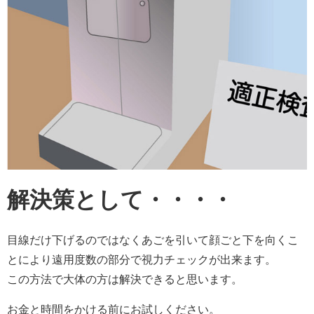
解決策として・・・・
目線だけ下げるのではなくあごを引いて顔ごと下を向くこ
とにより遠用度数の部分で視力チェックが出来ます。
この方法で大体の方は解決できると思います。
お金と時間をかける前にお試しください。