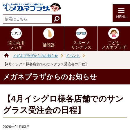
遠近両用
スポーツ
こども
補聴器
メガネ
サングラス
メガネプラザ
メガネプラザからのお知らせ
イベント
【4月イシグロ様各店舗でのサングラス受注会の日程】
メガネプラザからのお知らせ
【4月イシグロ様各店舗でのサン
グラス受注会の日程】
2026年04月03日