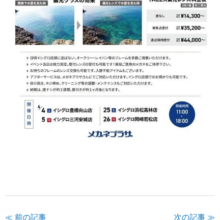
≪ 前の記事
次の記事 ≫