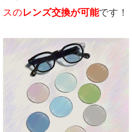
スの
レンズ交換が可能
です！