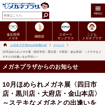
遠近両用
スポーツ
こども
補聴器
メガネ
サングラス
メガネプラザ
メガネプラザからのお知らせ
イベント
10月ほめられメガネ展〈四日市店・黒川店・大府店・金山本店〉～ステキなメ
ガネとの出逢いをお手伝い～
メガネプラザからのお知らせ
10月ほめられメガネ展〈四日市
店・黒川店・大府店・金山本店〉
～ステキなメガネとの出逢いを