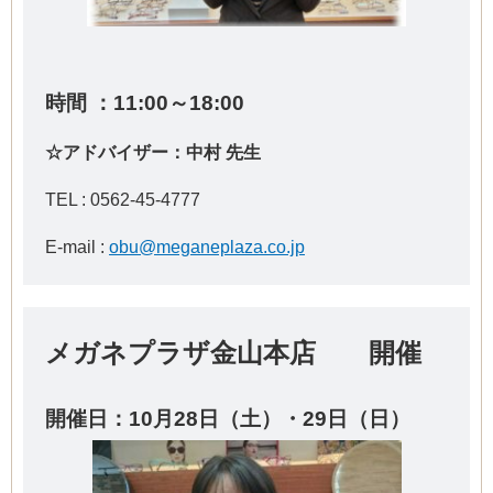
時間 ：11:00～18:00
☆アドバイザー：中村 先生
TEL :
0562-45-4777
E-mail :
obu@meganeplaza.co.jp
メガネプラザ金山本店 開催
開催日：10
月28日（土）・29日（日）