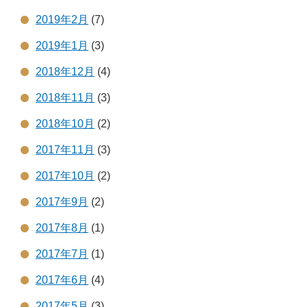
2019年2月
(7)
2019年1月
(3)
2018年12月
(4)
2018年11月
(3)
2018年10月
(2)
2017年11月
(3)
2017年10月
(2)
2017年9月
(2)
2017年8月
(1)
2017年7月
(1)
2017年6月
(4)
2017年5月
(3)