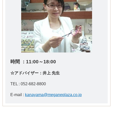
時間 ：11:00～18:00
☆アドバイザー：井上 先生
TEL : 052-682-8800
E-mail :
kanayama@meganeplaza.co.jp