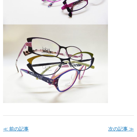
≪ 前の記事
次の記事 ≫