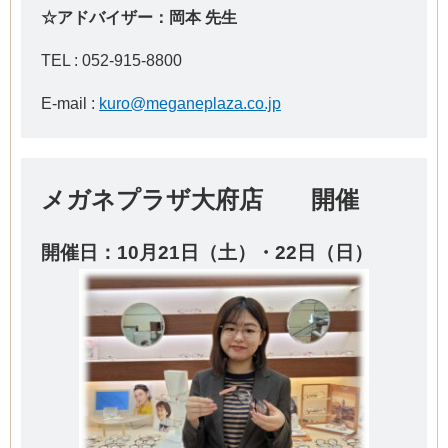
☆アドバイザー：岡本 先生
TEL : 052-915-8800
E-mail :
kuro@meganeplaza.co.jp
メガネプラザ大府店 開催
開催日：10
月21日（土）・22日（日）