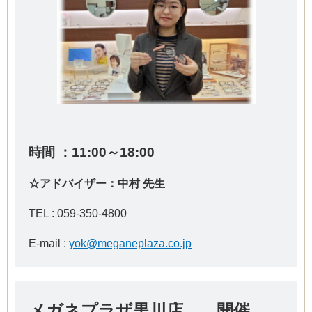
時間 ：11:00～18:00
☆アドバイザー：中村 先生
TEL :
059-350-4800
E-mail :
yok@meganeplaza.co.jp
メガネプラザ黒川店 開催