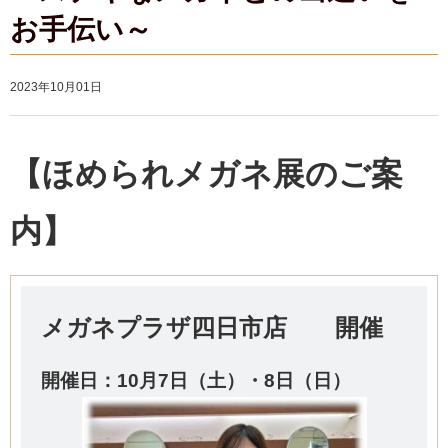
お手伝い～
2023年10月01日
【ほめられメガネ展のご案
内】
メガネプラザ四日市店 開催
開催日：10
月7日（土）・8日（日）