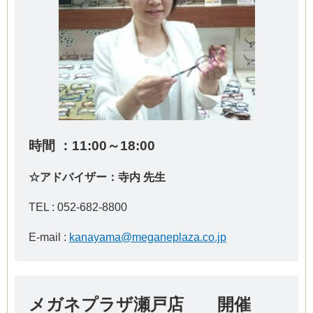
時間 ：11:00～18:00
☆アドバイザー：寺内 先生
TEL : 052-682-8800
E-mail :
kanayama@meganeplaza.co.jp
メガネプラザ瀬戸店 開催