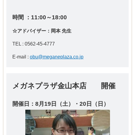
時間 ：11:00～18:00
☆アドバイザー：岡本 先生
TEL :
0562-45-4777
E-mail :
obu@meganeplaza.co.jp
メガネプラザ金山本店 開催
開催日：8
月19日（土）・20日（日）