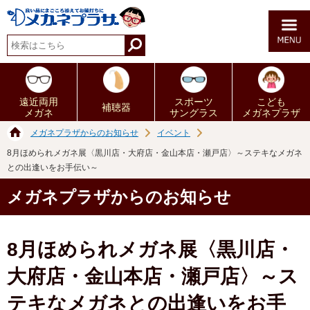
遠近両用
スポーツ
こども
補聴器
メガネ
サングラス
メガネプラザ
メガネプラザからのお知らせ
イベント
8月ほめられメガネ展〈黒川店・大府店・金山本店・瀬戸店〉～ステキなメガネ
との出逢いをお手伝い～
メガネプラザからのお知らせ
8月ほめられメガネ展〈黒川店・
大府店・金山本店・瀬戸店〉～ス
テキなメガネとの出逢いをお手