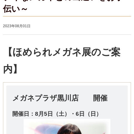
伝い～
2023年08月01日
【ほめられメガネ展のご案
内】
メガネプラザ黒川店 開催
開催日：8
月5日（土）・6
日（日）