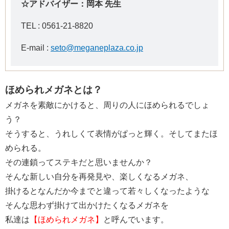
☆アドバイザー：岡本 先生
TEL :
0561-21-8820
E-mail :
seto@meganeplaza.co.jp
ほめられメガネとは？
メガネを素敵にかけると、周りの人にほめられるでしょ
う？
そうすると、うれしくて表情がぱっと輝く。そしてまたほ
められる。
その連鎖ってステキだと思いませんか？
そんな新しい自分を再発見や、楽しくなるメガネ、
掛けるとなんだか今までと違って若々しくなったような
そんな思わず掛けて出かけたくなるメガネを
私達は
【ほめられメガネ】
と呼んでいます。