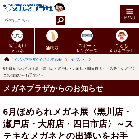
遠近両用
スポーツ
こども
補聴器
メガネ
サングラス
メガネプラザ
メガネプラザからのお知らせ
イベント
6月ほめられメガネ展〈黒川店・瀬戸店・大府店・四日市店〉～ステキなメガネ
との出逢いをお手伝い～
メガネプラザからのお知らせ
6月ほめられメガネ展〈黒川店・
瀬戸店・大府店・四日市店〉～ス
テキなメガネとの出逢いをお手