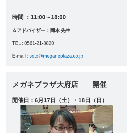
時間 ：11:00～18:00
☆アドバイザー：岡本 先生
TEL :
0561-21-8820
E-mail :
seto@meganeplaza.co.jp
メガネプラザ大府店 開催
開催日：6
月17日（土）・18日（日）