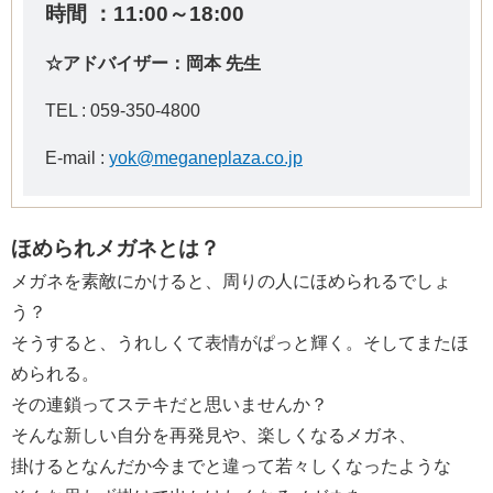
時間 ：11:00～18:00
☆アドバイザー：岡本 先生
TEL :
059-350-4800
E-mail :
yok@meganeplaza.co.jp
ほめられメガネとは？
メガネを素敵にかけると、周りの人にほめられるでしょ
う？
そうすると、うれしくて表情がぱっと輝く。そしてまたほ
められる。
その連鎖ってステキだと思いませんか？
そんな新しい自分を再発見や、楽しくなるメガネ、
掛けるとなんだか今までと違って若々しくなったような