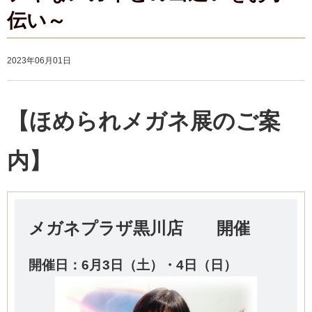
伝い～
2023年06月01日
【ほめられメガネ展のご案
内】
メガネプラザ黒川店 開催
開催日：6
月3日（土）・4
日（日）