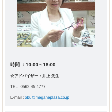
時間 ：10:00～18:00
☆アドバイザー：井上 先生
TEL :
0562-45-4777
E-mail :
obu@meganeplaza.co.jp