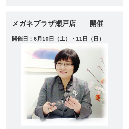
メガネプラザ瀬戸店 開催
開催日：6
月10日（土）・11日（日）