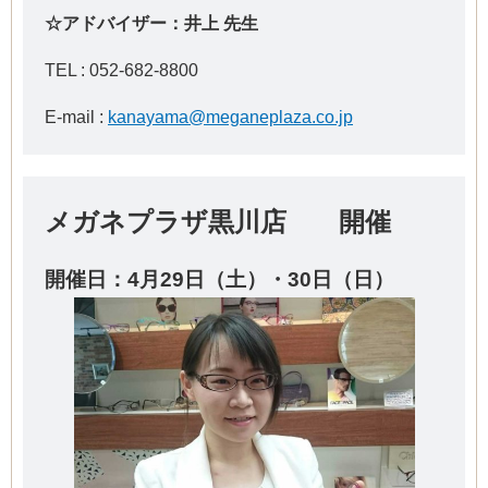
☆アドバイザー：井上 先生
TEL : 052-682-8800
E-mail :
kanayama@meganeplaza.co.jp
メガネプラザ黒川店 開催
開催日：4
月29日（土）・30
日（日）