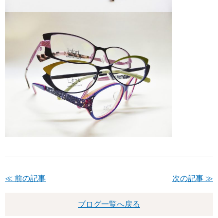
≪ 前の記事
次の記事 ≫
ブログ一覧へ戻る