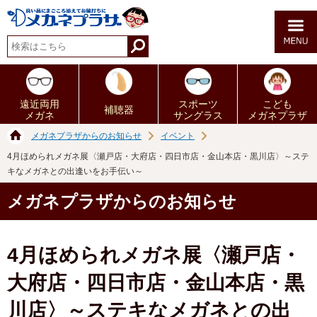
遠近両用
スポーツ
こども
補聴器
メガネ
サングラス
メガネプラザ
メガネプラザからのお知らせ
イベント
4月ほめられメガネ展〈瀬戸店・大府店・四日市店・金山本店・黒川店〉～ステ
キなメガネとの出逢いをお手伝い～
メガネプラザからのお知らせ
4月ほめられメガネ展〈瀬戸店・
大府店・四日市店・金山本店・黒
川店〉～ステキなメガネとの出