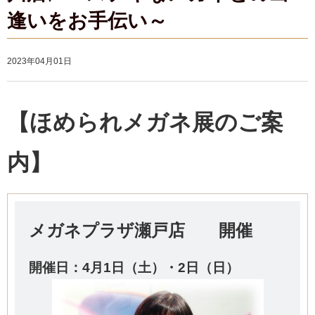
逢いをお手伝い～
2023年04月01日
【ほめられメガネ展のご案
内】
メガネプラザ瀬戸店 開催
開催日：4
月1日（土）・2日（日）