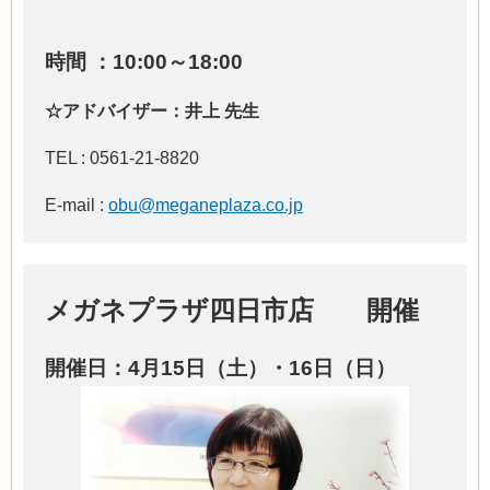
時間 ：10:00～18:00
☆アドバイザー：井上 先生
TEL :
0561-21-8820
E-mail :
obu@meganeplaza.co.jp
メガネプラザ四日市店 開催
開催日：4
月15日（土）・16日（日）