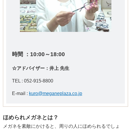
時間 ：10:00～18:00
☆アドバイザー：井上 先生
TEL : 052-915-8800
E-mail :
kuro@meganeplaza.co.jp
ほめられメガネとは？
メガネを素敵にかけると、周りの人にほめられるでしょ