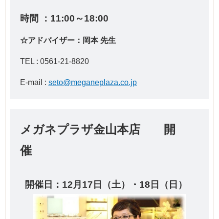
時間 ：11
:00～18:00
☆アドバイザー：岡本 先生
TEL :
0561-21-8820
E-mail :
seto@meganeplaza.co.jp
メガネプラザ金山本店 開
催
開催日：12
月17
日（土）・18日（日）