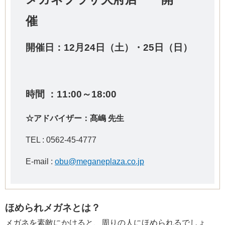
催
開催日：12
月24日（土）・25日（日）
時間 ：11:00～18:00
☆アドバイザー：髙嶋 先生
TEL : 0562-45-4777
E-mail :
obu@meganeplaza.co.jp
ほめられメガネとは？
メガネを素敵にかけると、周りの人にほめられるでしょ