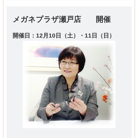
メガネプラザ瀬戸店 開催
開催日：12
月10
日（土）・11日（日）