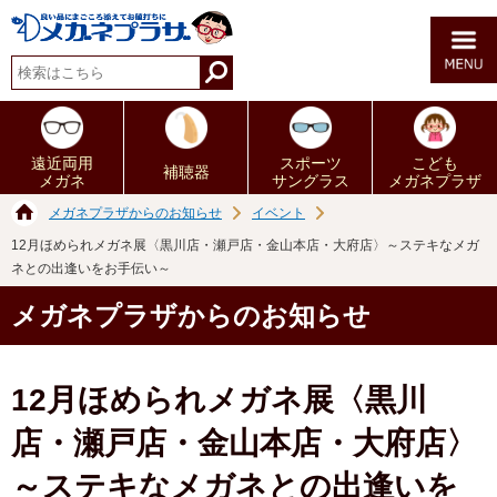
遠近両用
スポーツ
こども
補聴器
メガネ
サングラス
メガネプラザ
メガネプラザからのお知らせ
イベント
12月ほめられメガネ展〈黒川店・瀬戸店・金山本店・大府店〉～ステキなメガ
ネとの出逢いをお手伝い～
メガネプラザからのお知らせ
12月ほめられメガネ展〈黒川
店・瀬戸店・金山本店・大府店〉
～ステキなメガネとの出逢いを