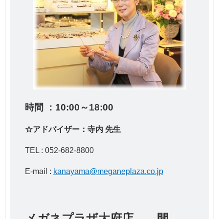
時間 ：10:00～18:00
☆アドバイザー：寺内 先生
TEL : 052-682-8800
E-mail :
kanayama@meganeplaza.co.jp
メガネプラザ大府店 開