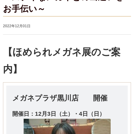
お手伝い～
2022年12月01日
【ほめられメガネ展のご案
内】
メガネプラザ黒川店 開催
開催日：12
月3日（土）・4日（日）