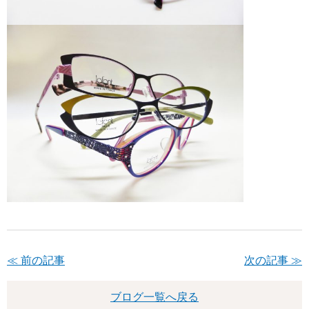
≪ 前の記事
次の記事 ≫
ブログ一覧へ戻る