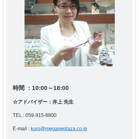
時間 ：10:00～18:00
☆アドバイザー：井上 先生
TEL :
059-915-8800
E-mail :
kuro@meganeplaza.co.jp