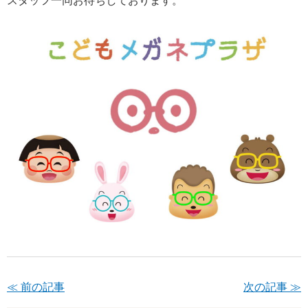
スタッフ一同お待ちしております。
≪ 前の記事
次の記事 ≫