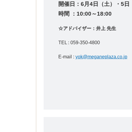
開催日：6
月4日（土）・5日
時間 ：10:00～18:00
☆アドバイザー：井上 先生
TEL :
059-350-4800
E-mail :
yok@meganeplaza.co.jp