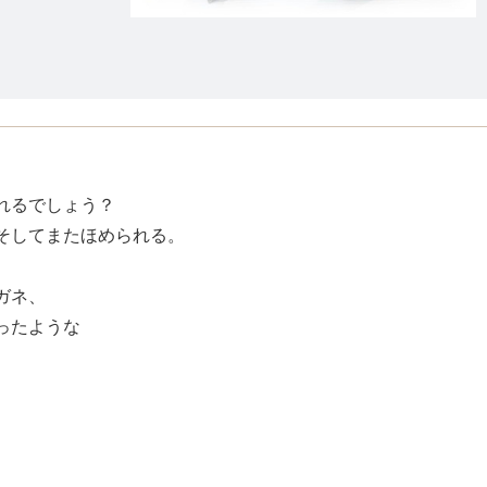
れるでしょう？
そしてまたほめられる。
ガネ、
ったような