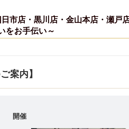
四日市店・黒川店・金山本店・瀬戸
いをお手伝い～
のご案内】
市店 開催