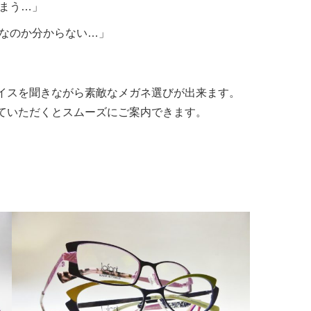
まう…」
なのか分からない…」
イスを聞きながら素敵なメガネ選びが出来ます。
ていただくとスムーズにご案内できます。