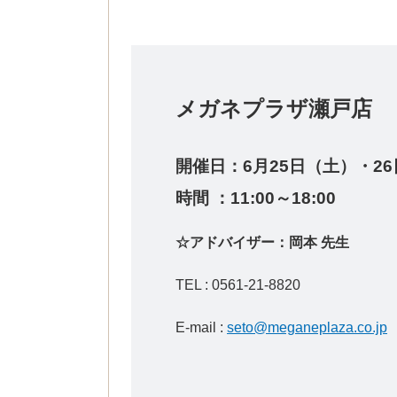
メガネプラザ瀬
開催日：6
月25日（土）・2
時間 ：11:00～18:00
☆アドバイザー：岡本 先生
TEL : 0561-21-8820
E-mail :
seto@meganeplaza.co.jp