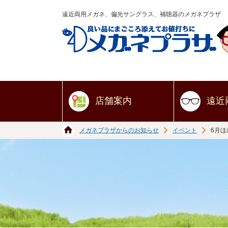
遠近両用メガネ、偏光サングラス、補聴器のメガネプラザ
店舗案内
遠近
メガネプラザからのお知らせ
イベント
6月