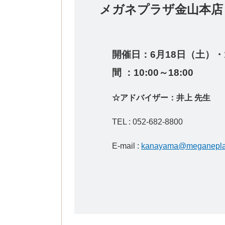
メガネプラザ金
開催日：6
月18日（土）・
間 ：10:00～18:00
☆アドバイザー：井上 先生
TEL : 052-682-8800
E-mail :
kanayama@meganeplaz