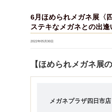
6月ほめられメガネ展〈
ステキなメガネとの出逢
2022年05月30日
【ほめられメガネ展
メガネプラザ四日