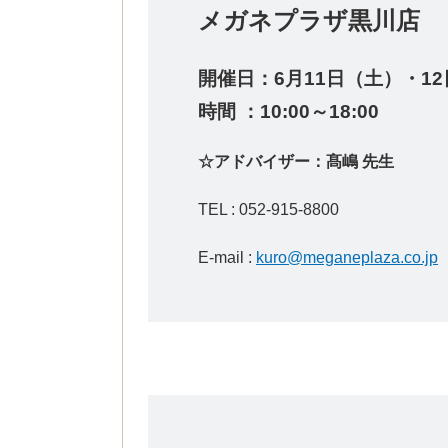
メガネプラザ黒川
開催日：6
月11日（土）・12
時間 ：10:00～18:00
☆アドバイザー：髙嶋 先生
TEL : 052-915-8800
E-mail :
kuro@meganeplaza.co.jp