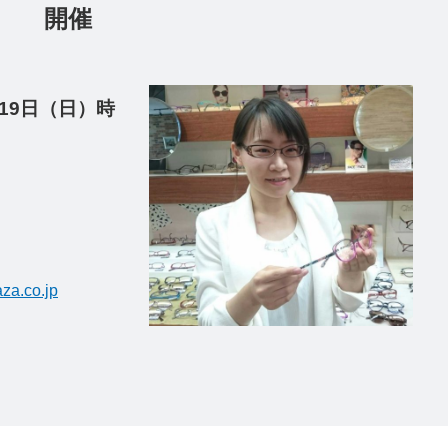
山本店 開催
19日（日）
時
a.co.jp