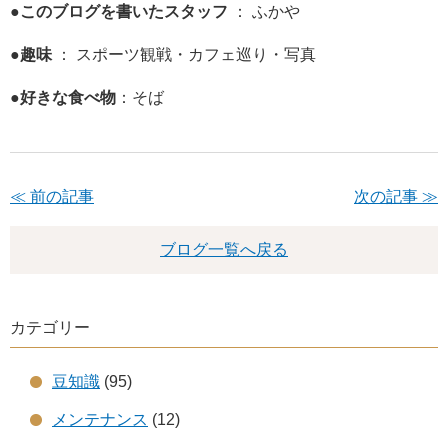
●このブログを書いたスタッフ
： ふかや
●趣味
： スポーツ観戦・カフェ巡り・写真
●
好きな食べ物
：そば
≪ 前の記事
次の記事 ≫
ブログ一覧へ戻る
カテゴリー
豆知識
(95)
メンテナンス
(12)