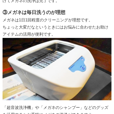
げてメガネの洗浄は完了です。
③メガネは毎日洗うのが理想
メガネは1日1回程度のクリーニングが理想です。
ちょっと大変だなというときにはお悩みに合わせたお助け
アイテムの活用が便利です。
「超音波洗浄機」や「メガネのシャンプー」などのグッズ