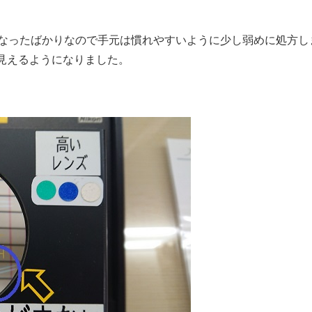
くなったばかりなので手元は慣れやすいように少し弱めに処方し
見えるようになりました。