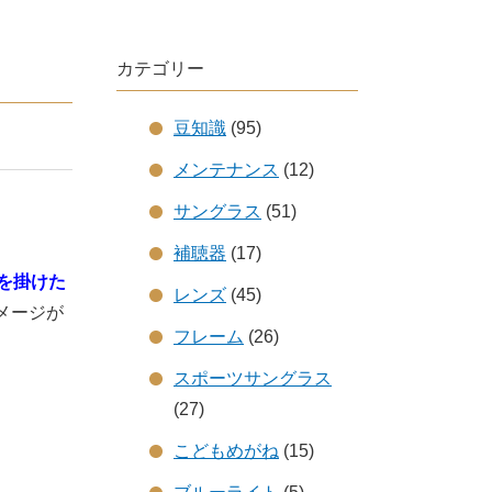
カテゴリー
豆知識
(95)
メンテナンス
(12)
サングラス
(51)
補聴器
(17)
を掛けた
レンズ
(45)
メージが
フレーム
(26)
スポーツサングラス
(27)
こどもめがね
(15)