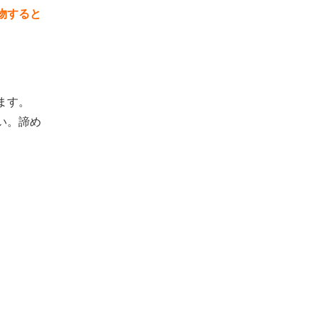
物すると
ます。
い。諦め