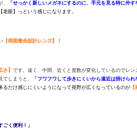
が、
「せっかく新しいメガネにするのに、手元を見る時に外す
【老眼】っという感じになります。
い
【両面複合設計レンズ】
！
広さ】
です。遠く、中間、近くと度数が変化しているのでレン
見てしまうと、
「フワフワして歩きにくいから遠近は掛けられ
来るだけ感じにくいようになって視野が広くなっているのが
【
すごく便利！」