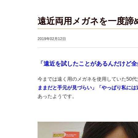
遠近両用メガネを一度諦
2019年02月12日
「遠近を試したことがあるんだけど全
今までは遠く用のメガネを使用していた50
ままだと手元が見づらい」
「やっぱり私には
あったようです。