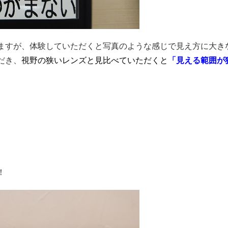
ますが、体験していただくと写真のような感じで見え方に大き
だき、
視野の狭いレンズと見比べていただくと
「見える範囲が
！