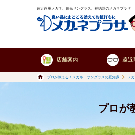
遠近両用メガネ、偏光サングラス、補聴器のメガネプラザ
店舗案内
遠近
プロが教える！メガネ・サングラスの豆知識
メガ
プロが