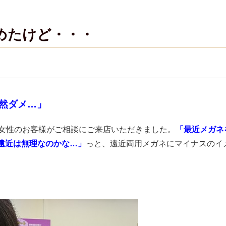
めたけど・・・
然ダメ…」
代女性のお客様がご相談にご来店いただきました。
「最近メガネ
遠近は無理なのかな…」
っと、遠近両用メガネにマイナスのイ