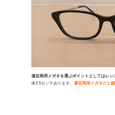
遠近両用メガネを選ぶポイントとしてはレン
体3.5センチあります。
遠近両用メガネだと縦