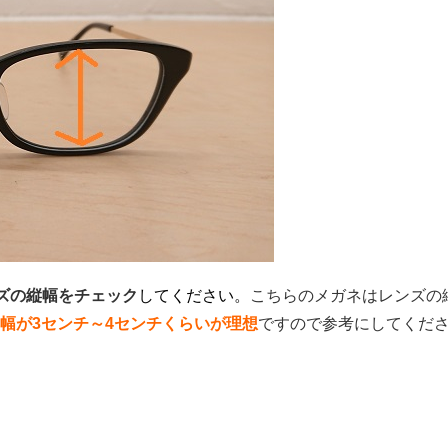
ズの縦幅をチェック
してください。
こちらのメガネはレンズの
幅が3センチ～4センチくらいが理想
ですので参考にしてくだ