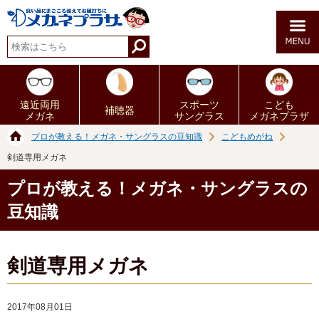
遠近両用
スポーツ
こども
補聴器
メガネ
サングラス
メガネプラザ
プロが教える！メガネ・サングラスの豆知識
こどもめがね
剣道専用メガネ
プロが教える！メガネ・サングラスの
豆知識
剣道専用メガネ
2017年08月01日