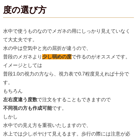
度の選び方
水中で使うものなのでメガネの用にしっかり見えていなく
て大丈夫です。
水の中は空気中と光の屈折が違うので、
普段のメガネより
少し弱めの度
で作るのがオススメです。
イメージとしては
普段1.0の視力の方なら、視力表で0.7程度見えれば十分で
す。
もちろん
左右度違う度数
で注文をすることもできますので
不同視の方も作成可能
です。
しかし
水中での見え方を重視いたしますので、
水上では少しボヤけて見えるます。歩行の際には注意が必