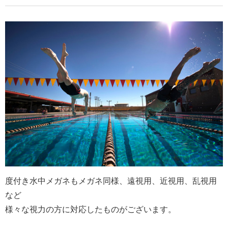
度付き水中メガネもメガネ同様、遠視用、近視用、乱視用
など
様々な視力の方に対応したものがございます。