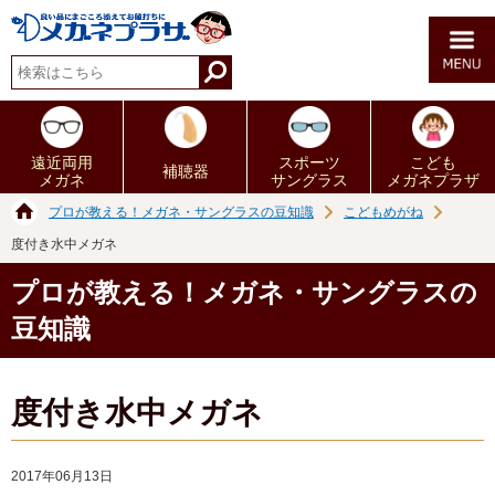
遠近両用
スポーツ
こども
補聴器
メガネ
サングラス
メガネプラザ
プロが教える！メガネ・サングラスの豆知識
こどもめがね
度付き水中メガネ
プロが教える！メガネ・サングラスの
豆知識
度付き水中メガネ
2017年06月13日