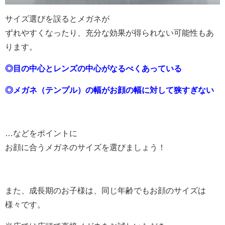
サイズ選びを誤るとメガネが
ずれやすくなったり、充分な効果が得られない可能性もあ
ります。
◎目の中心とレンズの中心がなるべくあっている
◎メガ
ネ（テンプル）の幅がお顔の幅に対して狭すぎない
…などをポイントに
お顔に合うメガネのサイズを選びましょう！
また、成長期のお子様は、同じ年齢でもお顔のサイズは
様々です。