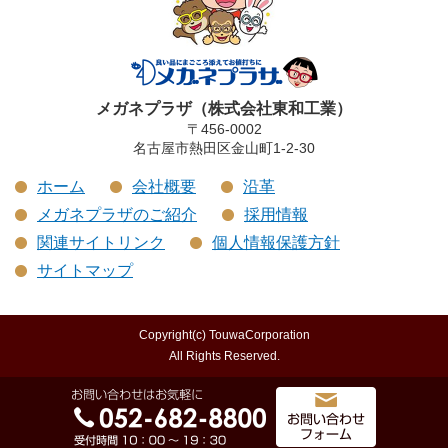
メガネプラザ（株式会社東和工業）
〒456-0002
名古屋市熱田区金山町1-2-30
ホーム
会社概要
沿革
メガネプラザのご紹介
採用情報
関連サイトリンク
個人情報保護方針
サイトマップ
Copyright(c) TouwaCorporation
All Rights Reserved.