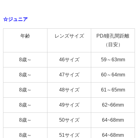
☆ジュニア
年齢
レンズサイズ
PD/瞳孔間距離
（目安）
8歳～
46サイズ
59～63mm
8歳～
47サイズ
60～64mm
8歳～
48サイズ
61～65mm
8歳～
49サイズ
62~66mm
8歳～
50サイズ
64~68mm
8歳～
51サイズ
64~68mm