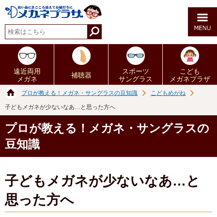
遠近両用
スポーツ
こども
補聴器
メガネ
サングラス
メガネプラザ
プロが教える！メガネ・サングラスの豆知識
こどもめがね
子どもメガネが少ないなあ…と思った方へ
プロが教える！メガネ・サングラスの
豆知識
子どもメガネが少ないなあ…と
思った方へ