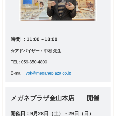
時間 ：11:00～18:00
☆アドバイザー：中村 先生
TEL :
059-350-4800
E-mail :
yok@meganeplaza.co.jp
メガネプラザ金山本店 開催
開催日：9
月28
日（土）・29日（日）