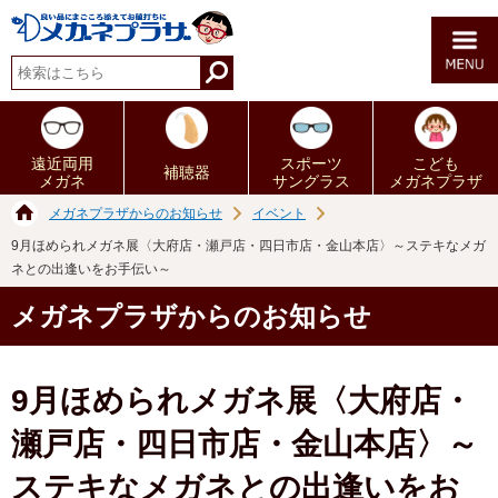
遠近両用
スポーツ
こども
補聴器
メガネ
サングラス
メガネプラザ
メガネプラザからのお知らせ
イベント
9月ほめられメガネ展〈大府店・瀬戸店・四日市店・金山本店〉～ステキなメガ
ネとの出逢いをお手伝い～
メガネプラザからのお知らせ
9月ほめられメガネ展〈大府店・
瀬戸店・四日市店・金山本店〉～
ステキなメガネとの出逢いをお