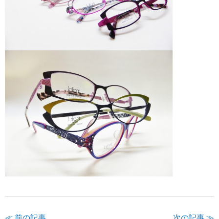
≪ 前の記事
次の記事 ≫