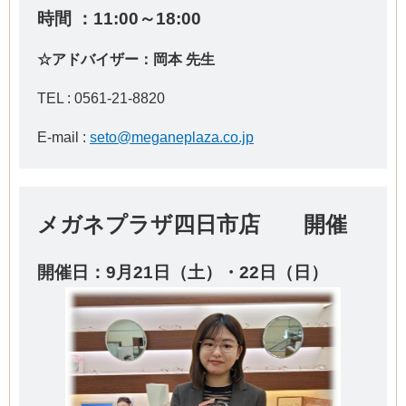
時間 ：11:00～18:00
☆アドバイザー：岡本 先生
TEL :
0561-21-8820
E-mail :
seto@meganeplaza.co.jp
メガネプラザ四日市店 開催
開催日：9
月21日（土）・22日（日）