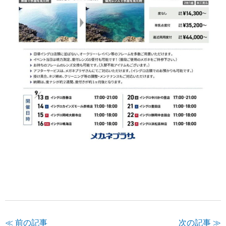
≪ 前の記事
次の記事 ≫