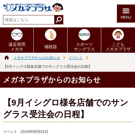
遠近両用
スポーツ
こども
補聴器
メガネ
サングラス
メガネプラザ
メガネプラザからのお知らせ
イベント
【9月イシグロ様各店舗でのサングラス受注会の日程】
メガネプラザからのお知らせ
【9月イシグロ様各店舗でのサン
グラス受注会の日程】
イベント
2024年09月01日