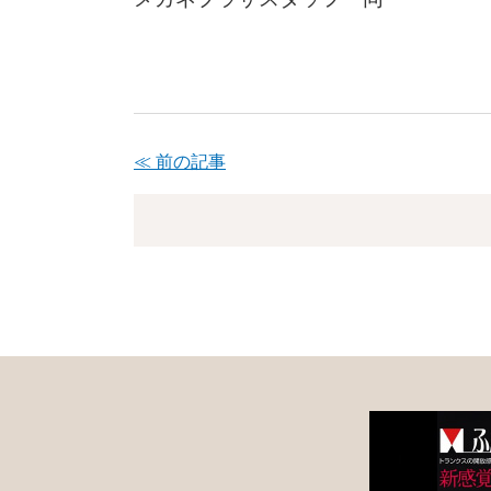
≪ 前の記事