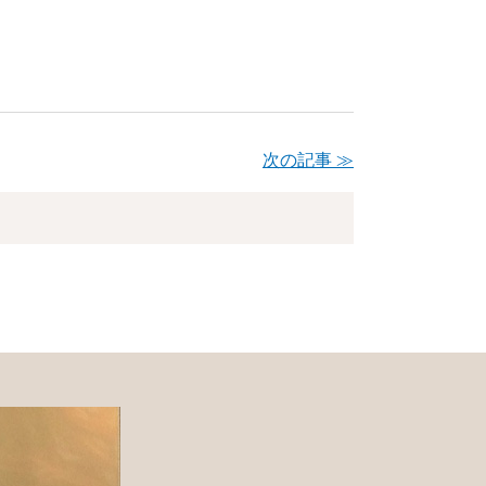
次の記事 ≫