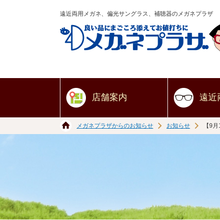
遠近両用メガネ、偏光サングラス、補聴器のメガネプラザ
店舗案内
遠近
メガネプラザからのお知らせ
お知らせ
【9月