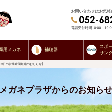
お問い合わせはお気軽
電話受付時間10:00～19:0
スポ
両用
メガネ
補聴器
サン
19日の営業時間短縮のおしらせ】
メガネプラザからのお知ら