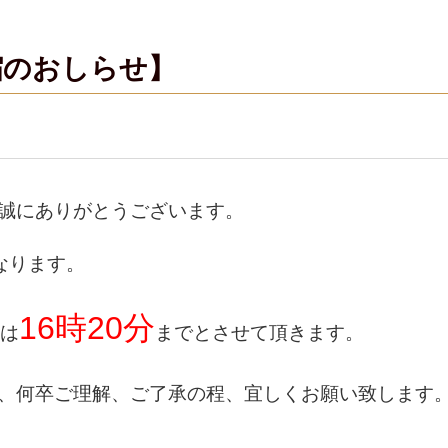
縮のおしらせ】
誠にありがとうございます。
になります。
16時20分
間は
までとさせて頂きます。
、何卒ご理解、ご了承の程、宜しくお願い致します