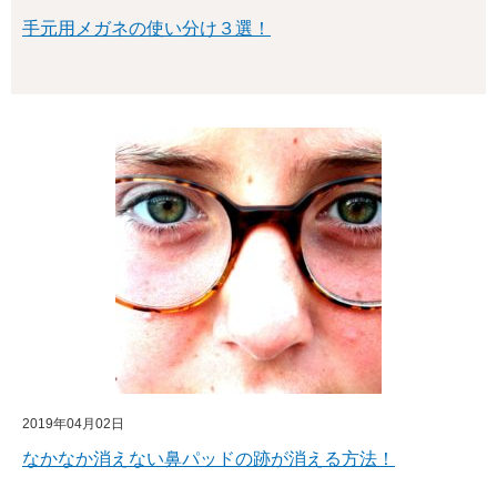
手元用メガネの使い分け３選！
2019年04月02日
なかなか消えない鼻パッドの跡が消える方法！