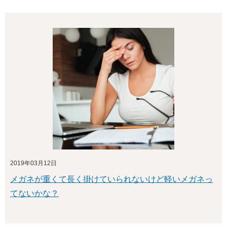
2019年03月12日
メガネが重くて長く掛けていられないけど軽いメガネっ
てないかな？