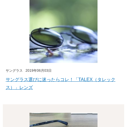
サングラス
2019年06月03日
サングラス選びに迷ったらコレ！「TALEX（タレック
ス）」レンズ