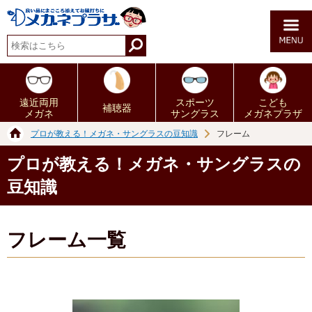
遠近両用
スポーツ
こども
補聴器
メガネ
サングラス
メガネプラザ
プロが教える！メガネ・サングラスの豆知識
フレーム
プロが教える！メガネ・サングラスの
豆知識
フレーム一覧