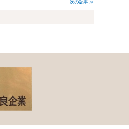
次の記事 ≫