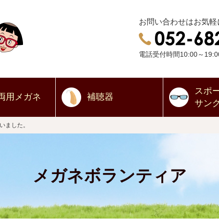
お問い合わせはお気軽
電話受付時間10:00～19:0
スポ
両用
メガネ
補聴器
サン
いました。
メガネボランティア