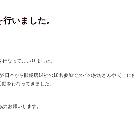
を行いました。
アを行なってまいりました。
が 日本から眼鏡店14社の18名参加でタイのお坊さんや そこ
布活動を行なってきました。
協力お願いします。