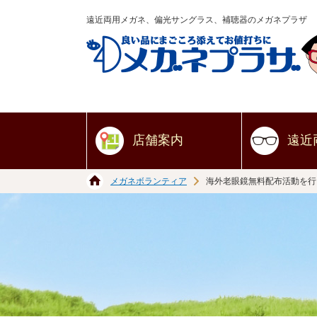
遠近両用メガネ、偏光サングラス、補聴器のメガネプラザ
店舗案内
遠近
メガネボランティア
海外老眼鏡無料配布活動を行