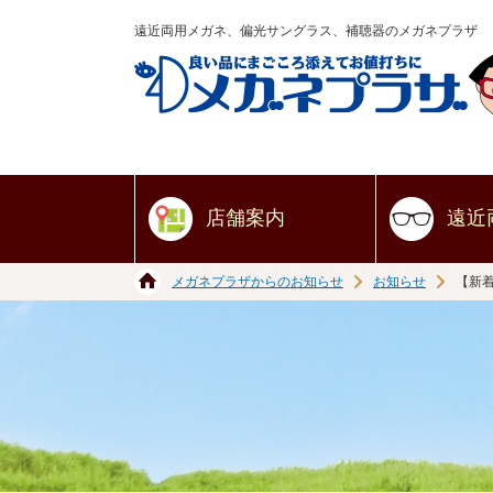
遠近両用メガネ、偏光サングラス、補聴器のメガネプラザ
店舗案内
遠近
メガネプラザからのお知らせ
お知らせ
【新着