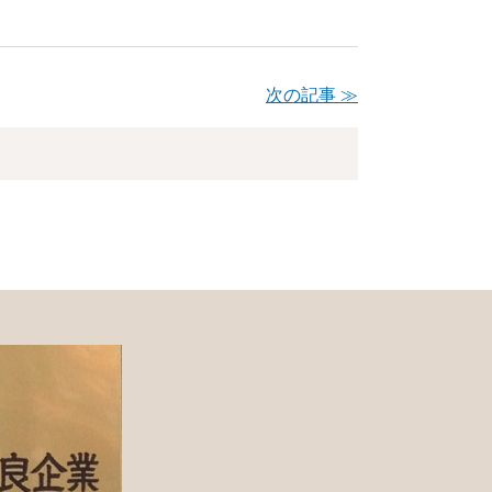
次の記事 ≫