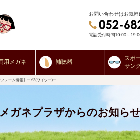
お問い合わせはお気軽
電話受付時間10:00～19:0
スポ
両用
メガネ
補聴器
サン
フレーム情報】ーY2(ワイツー)ー
メガネプラザからのお知ら