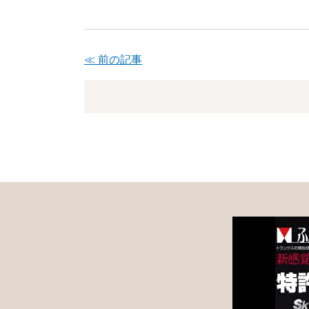
≪ 前の記事