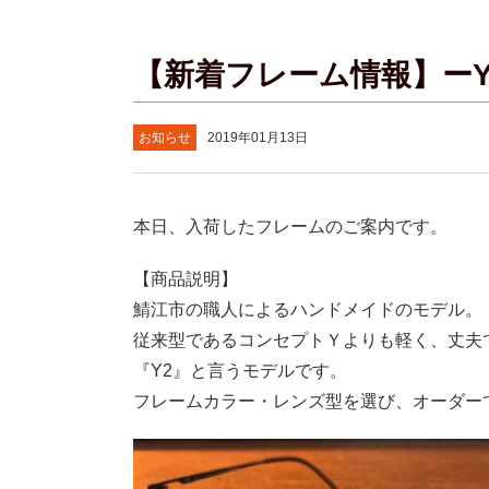
【新着フレーム情報】ーY
お知らせ
2019年01月13日
本日、入荷したフレームのご案内です。
【商品説明】
鯖江市の職人によるハンドメイドのモデル。
従来型であるコンセプトＹよりも軽く、丈夫
『Y2』と言うモデルです。
フレームカラー・レンズ型を選び、オーダー