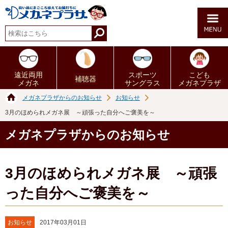
遠近両用
スポーツ
こども
補聴器
メガネ
サングラス
メガネプラザ
メガネプラザからのお知らせ
お知らせ
3月のほめられメガネ展 ～頑張った自分へご褒美を～
メガネプラザからのお知らせ
3月のほめられメガネ展 ～頑張
った自分へご褒美を～
お知らせ
2017年03月01日