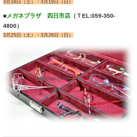
3月18日（土）・3月19日（日）
■
メガネプラザ 四日市店
（ＴEL:059-350-
4800）
3月25日（土）・3月26日（日）