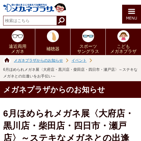
遠近両用
スポーツ
こども
補聴器
メガネ
サングラス
メガネプラザ
メガネプラザからのお知らせ
イベント
6月ほめられメガネ展〈大府店・黒川店・柴田店・四日市・瀬戸店〉～ステキな
メガネとの出逢いをお手伝い～
メガネプラザからのお知らせ
6月ほめられメガネ展〈大府店・
黒川店・柴田店・四日市・瀬戸
店〉～ステキなメガネとの出逢