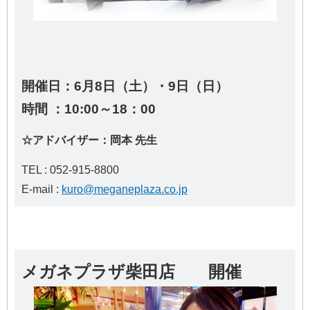
開催日：6月8日（土）・9日（日）
時間 ：10:00～18：00
☆アドバイザー：岡本 先生
TEL : 052-915-8800
E-mail :
kuro@meganeplaza.co.jp
メガネプラザ柴田店 開催