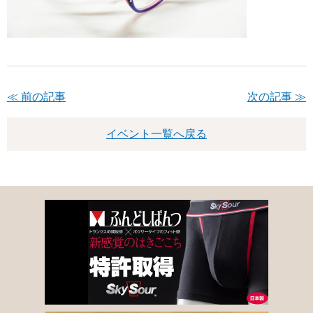
≪ 前の記事
次の記事 ≫
イベント一覧へ戻る