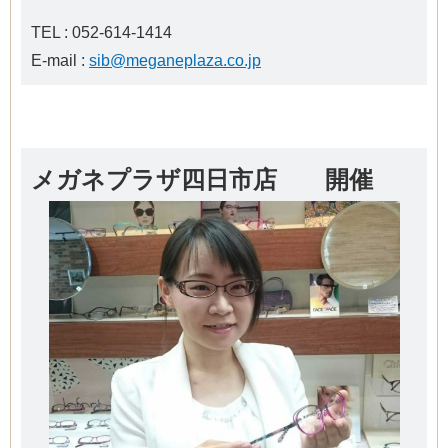
TEL : 052-614-1414
E-mail :
sib@meganeplaza.co.jp
メガネプラザ四日市店 開催