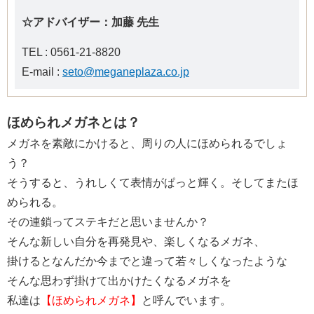
☆アドバイザー：加藤 先生
TEL : 0561-21-8820
E-mail :
seto@meganeplaza.co.jp
ほめられメガネとは？
メガネを素敵にかけると、周りの人にほめられるでしょ
う？
そうすると、うれしくて表情がぱっと輝く。そしてまたほ
められる。
その連鎖ってステキだと思いませんか？
そんな新しい自分を再発見や、楽しくなるメガネ、
掛けるとなんだか今までと違って若々しくなったような
そんな思わず掛けて出かけたくなるメガネを
私達は
【ほめられメガネ】
と呼んでいます。