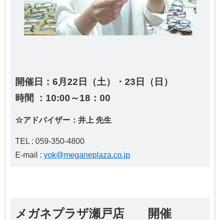
開催日：6月22日（土）・23日（日）
時間 ：10:00～18
：00
☆アドバイザー：井上 先生
TEL : 059-350-4800
E-mail :
yok@meganeplaza.co.jp
メガネプラザ瀬戸店 開催