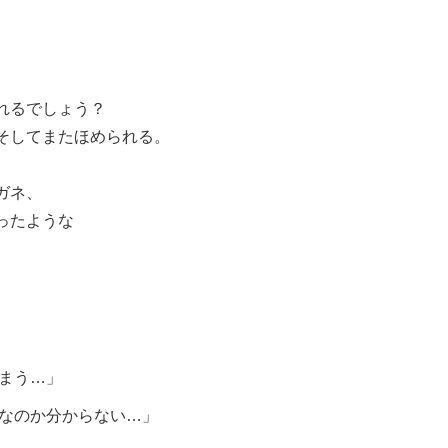
れるでしょう？
そしてまたほめられる。
ガネ、
ったような
まう…」
なのか分からない…」