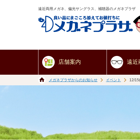
遠近両用メガネ、偏光サングラス、補聴器のメガネプラザ
店舗案内
遠近
メガネプラザからのお知らせ
イベント
12/