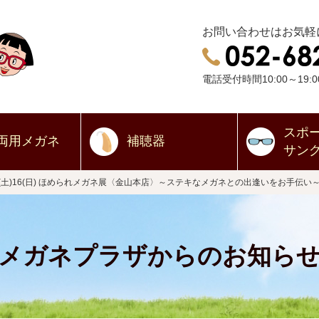
お問い合わせはお気軽
電話受付時間10:00～19:0
スポ
両用
メガネ
補聴器
サン
15(土)16(日) ほめられメガネ展〈金山本店〉～ステキなメガネとの出逢いをお手伝い
メガネプラザからのお知ら