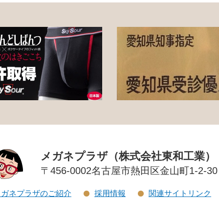
メガネプラザ（株式会社東和工業）
〒456-0002
名古屋市熱田区金山町1-2-30
メガネプラザのご紹介
採用情報
関連サイトリンク