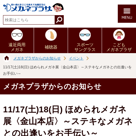
遠近両用
スポーツ
こども
補聴器
メガネ
サングラス
メガネプラザ
メガネプラザからのお知らせ
イベント
11/17(土)18(日) ほめられメガネ展〈金山本店〉～ステキなメガネとの出逢いを
お手伝い～
メガネプラザからのお知らせ
11/17(土)18(日) ほめられメガネ
展〈金山本店〉～ステキなメガネ
との出逢いをお手伝い～