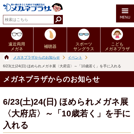
遠近両用
スポーツ
こども
補聴器
メガネ
サングラス
メガネプラザ
メガネプラザからのお知らせ
イベント
6/23(土)24(日) ほめられメガネ展〈大府店〉～「10歳若く」を手に入れる
メガネプラザからのお知らせ
6/23(土)24(日) ほめられメガネ展
〈大府店〉～「10歳若く」を手に
入れる