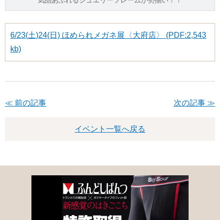
気品あふれるジュエリーフレームが勢揃い！！
6/23(土)24(日) ほめられメガネ展〈大府店〉 (PDF:2,543
kb)
≪ 前の記事
次の記事 ≫
イベント一覧へ戻る