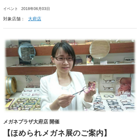
イベント
2018年06月03日
対象店舗：
大府店
メガネプラザ大府店 開催
【ほめられメガネ展のご案内】