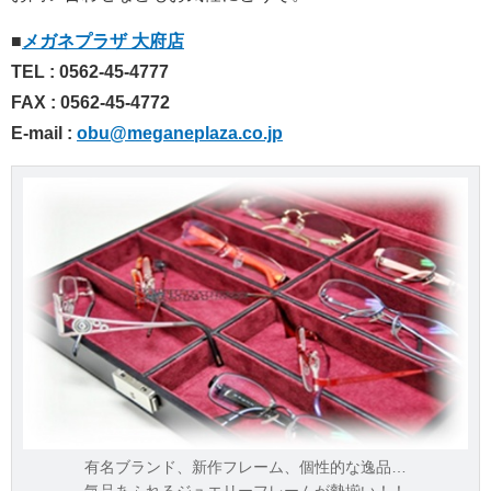
■
メガネプラザ 大府店
TEL : 0562-45-4777
FAX : 0562-45-4772
E-mail :
obu@meganeplaza.co.jp
有名ブランド、新作フレーム、個性的な逸品…