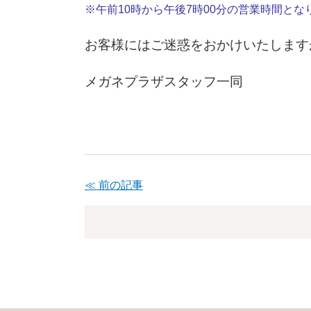
※午前10時から午後7
時0
0分の営業時間とな
お客様にはご迷惑をおかけいたします
メガネプラザスタッフ一同
≪ 前の記事