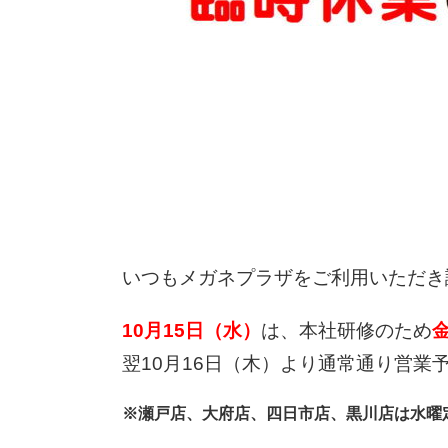
いつもメガネプラザをご利用いただき
10
月15
日（水）
は、本社研修のため
翌10月16日（木）より通常通り営業
※瀬戸店、大府店、四日市店、黒川店は水曜