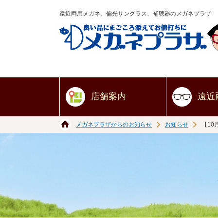
遠近両用メガネ、偏光サングラス、補聴器のメガネプラザ
店舗案内
遠近
メガネプラザからのお知らせ
お知らせ
【10