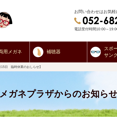
お問い合わせはお気軽
電話受付時間10:00～19:0
スポ
両用
メガネ
補聴器
サン
月15日 臨時休業のおしらせ】
メガネプラザからのお知ら