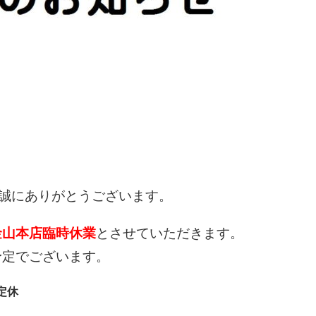
誠にありがとうございます。
金山本店
臨時休業
とさせていただきます。
予定でございます。
定休