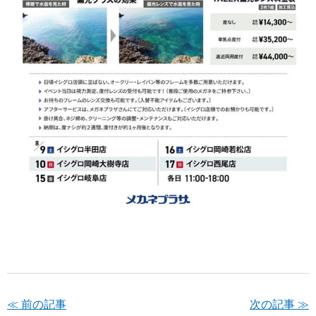
≪ 前の記事
次の記事 ≫