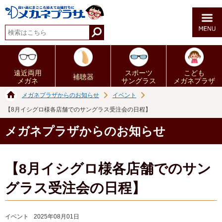
遠近両用
スポーツ
こども
補聴器
メガネ
サングラス
メガネプラザ
メガネプラザからのお知らせ
イベント
【8月イシグロ様各店舗でのサングラス受注会の日程】
メガネプラザからのお知らせ
【8月イシグロ様各店舗でのサン
グラス受注会の日程】
イベント
2025年08月01日