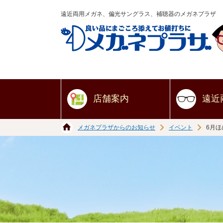
遠近両用メガネ、偏光サングラス、補聴器のメガネプラザ
店舗案内
遠近
メガネプラザからのお知らせ
イベント
6月