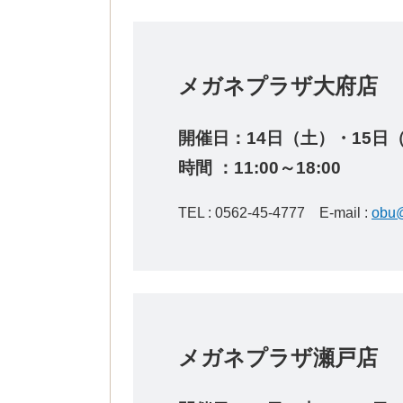
メガネプラザ大府
開催日：14
日（土）・15日
時間 ：11:00～18:00
TEL :
0562-45-4777
E-mail :
obu@
メガネプラザ瀬戸