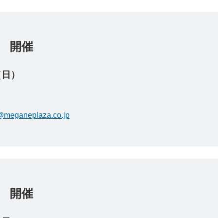
店 開催
（日）
meganeplaza.co.jp
店 開催