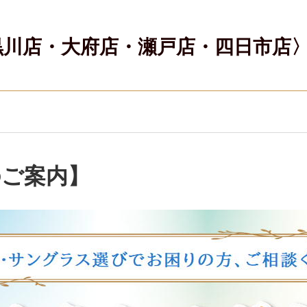
黒川店・大府店・瀬戸店・四日市店
のご案内】