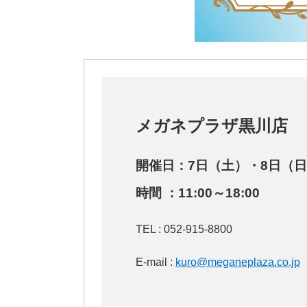
メガネプラザ黒川店
開催日：
7日（土）・8
日（日
時間 ：11:00～18:00
TEL : 052-915-8800
E-mail :
kuro@meganeplaza.co.jp