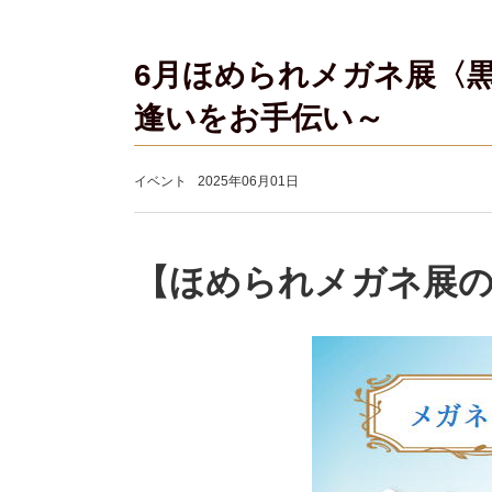
6月ほめられメガネ展〈
逢いをお手伝い～
イベント
2025年06月01日
【ほめられメガネ展