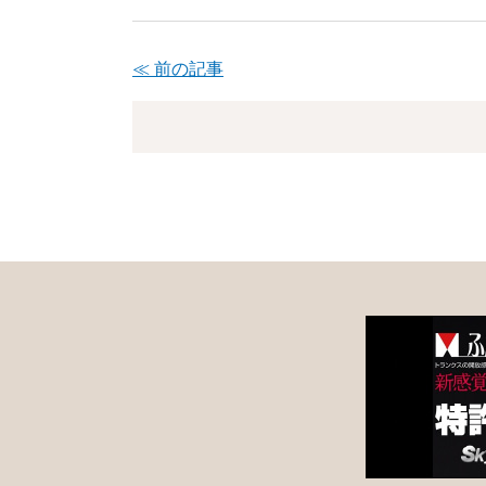
≪ 前の記事