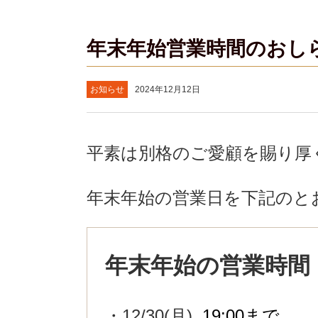
年末年始営業時間のおし
お知らせ
2024年12月12日
平素は別格のご愛顧を賜り厚
年末年始の営業日を下記のと
年末年始の営業時間
・12/30(月)
19:00まで