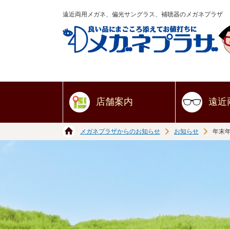
遠近両用メガネ、偏光サングラス、補聴器のメガネプラザ
店舗案内
遠近
メガネプラザからのお知らせ
お知らせ
年末