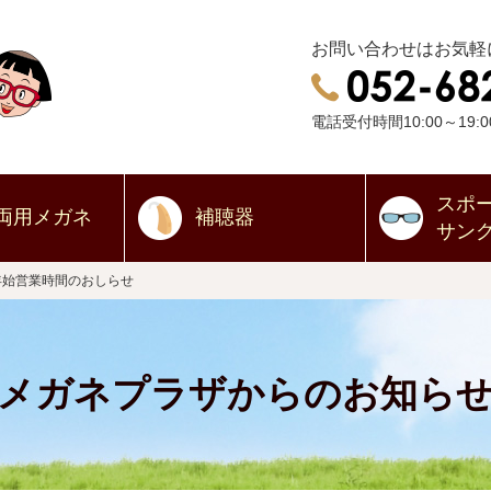
お問い合わせはお気軽
電話受付時間10:00～19:0
スポ
両用
メガネ
補聴器
サン
年始営業時間のおしらせ
メガネプラザからのお知ら