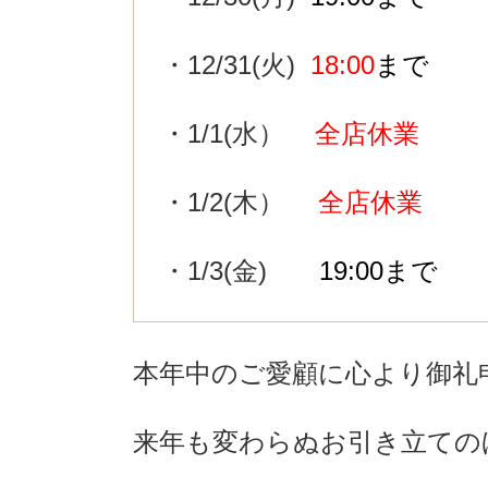
・12/31(火)
18:00
まで
・1/1(水）
全店休業
・1/2(木）
全店休業
・1/3(金)
19:00まで
本年中のご愛顧に心より御礼
来年も変わらぬお引き立ての