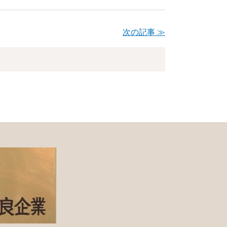
次の記事 ≫