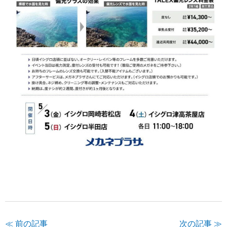
≪ 前の記事
次の記事 ≫