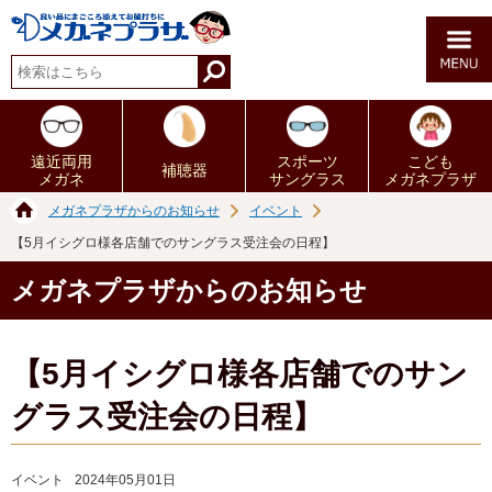
遠近両用
スポーツ
こども
補聴器
メガネ
サングラス
メガネプラザ
メガネプラザからのお知らせ
イベント
【5月イシグロ様各店舗でのサングラス受注会の日程】
メガネプラザからのお知らせ
【5月イシグロ様各店舗でのサン
グラス受注会の日程】
イベント
2024年05月01日